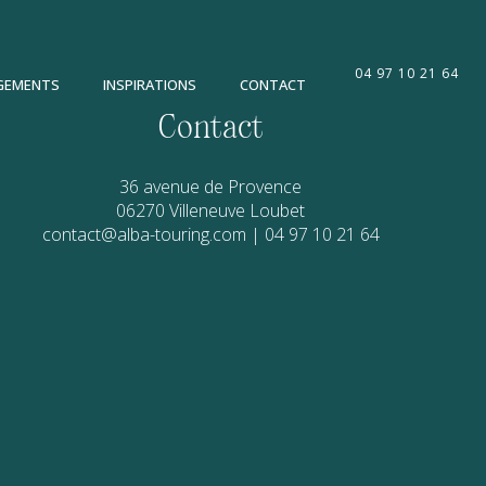
04 97 10 21 64
GEMENTS
INSPIRATIONS
CONTACT
Contact
36 avenue de Provence
06270
Villeneuve Loubet
contact@alba-touring.com
|
04 97 10 21 64