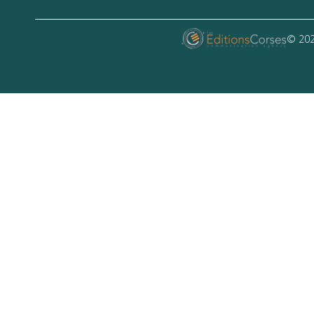
© 202