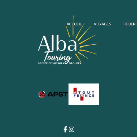
ACCUEIL
VOYAGES
HÉBER