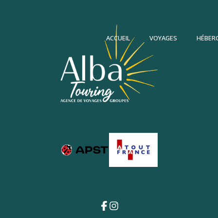
ACCUEIL
VOYAGES
HÉBER