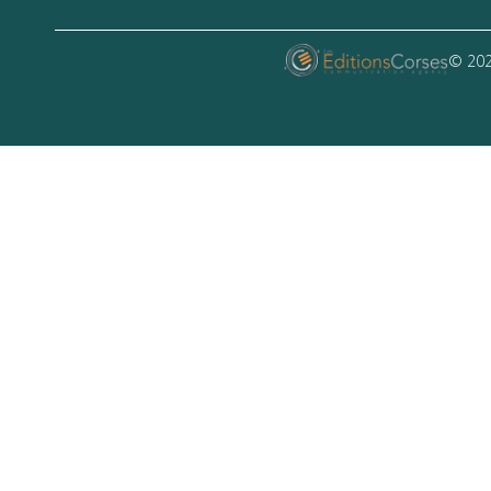
© 202