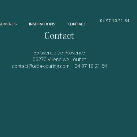
04 97 10 21 64
GEMENTS
INSPIRATIONS
CONTACT
Contact
36 avenue de Provence
06270
Villeneuve Loubet
contact@alba-touring.com
|
04 97 10 21 64