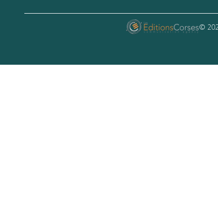
© 202