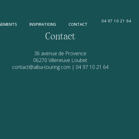
04 97 10 21 64
GEMENTS
INSPIRATIONS
CONTACT
Contact
36 avenue de Provence
06270
Villeneuve Loubet
contact@alba-touring.com
|
04 97 10 21 64