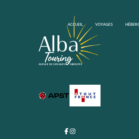
ACCUEIL
VOYAGES
HÉBER