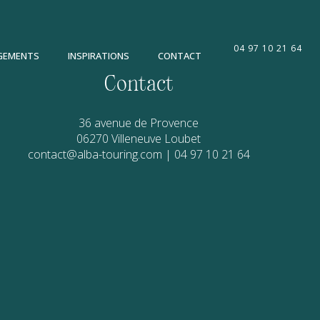
04 97 10 21 64
GEMENTS
INSPIRATIONS
CONTACT
Contact
36 avenue de Provence
06270
Villeneuve Loubet
contact@alba-touring.com
|
04 97 10 21 64