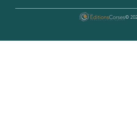
© 202