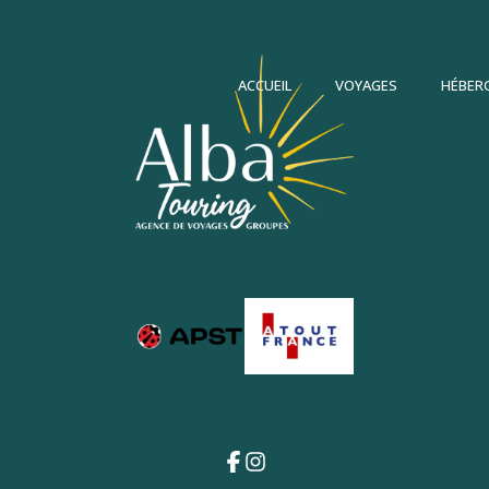
ACCUEIL
VOYAGES
HÉBER