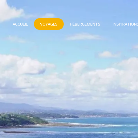
ACCUEIL
VOYAGES
HÉBERGEMENTS
INSPIRATION