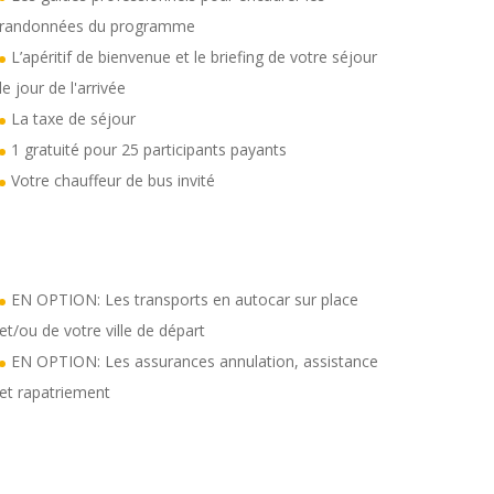
randonnées du programme
L’apéritif de bienvenue et le briefing de votre séjour
le jour de l'arrivée
La taxe de séjour
1 gratuité pour 25 participants payants
Votre chauffeur de bus invité
EN OPTION: Les transports en autocar sur place
et/ou de votre ville de départ
EN OPTION: Les assurances annulation, assistance
et rapatriement