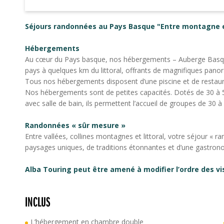
Séjours randonnées au Pays Basque "Entre montagne et
Hébergements
Au cœur du Pays basque, nos hébergements – Auberge Basque e
pays à quelques km du littoral, offrants de magnifiques pano
Tous nos hébergements disposent d’une piscine et de restauran
Nos hébergements sont de petites capacités. Dotés de 30 
avec salle de bain, ils permettent l’accueil de groupes de 30
Randonnées « sûr mesure »
Entre vallées, collines montagnes et littoral, votre séjour «
paysages uniques, de traditions étonnantes et d’une gastrono
Alba Touring peut être amené à modifier l’ordre des v
INCLUS
L’hébergement en chambre double