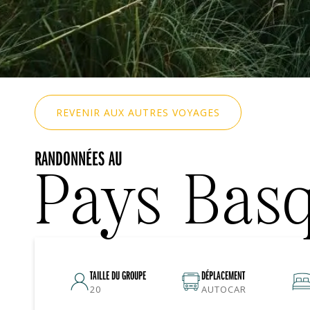
REVENIR AUX AUTRES VOYAGES
RANDONNÉES AU
Pays Bas
TAILLE DU GROUPE
DÉPLACEMENT
20
AUTOCAR