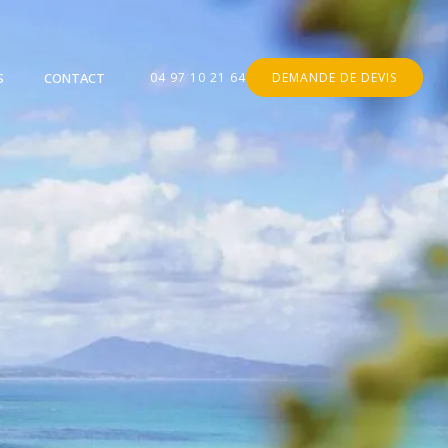
S
CONTACT
04 97 10 21 64
DEMANDE DE DEVIS