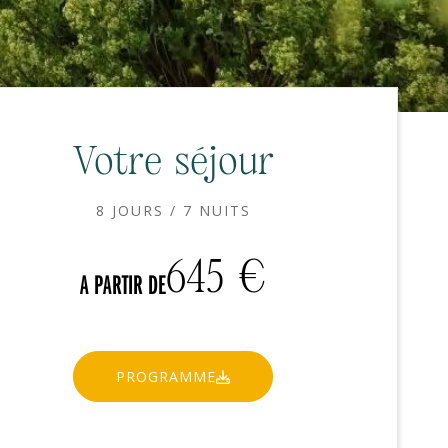
Votre séjour
8 JOURS / 7 NUITS
645
€
A PARTIR DE
PROGRAMME