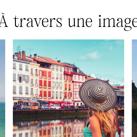
À travers une imag