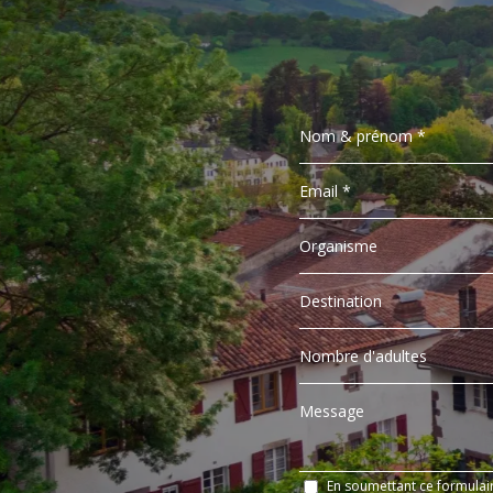
En soumettant ce formulair